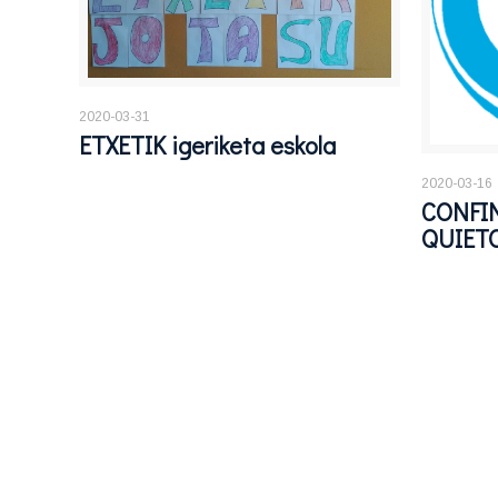
2020-03-31
ETXETIK igeriketa eskola
2020-03-16
CONFI
QUIET