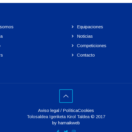
 somos
Equipaciones
la
Noticias
o
Competiciones
rs
Contacto
Aviso legal
/
PolíticaCookies
Tolosaldea Igeriketa Kirol Taldea © 2017
by hamaikweb