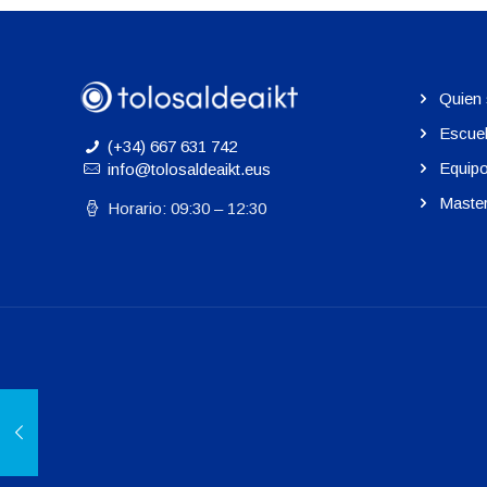
Quien
Escue
(+34) 667 631 742
Equip
info@tolosaldeaikt.eus
Maste
Horario: 09:30 – 12:30