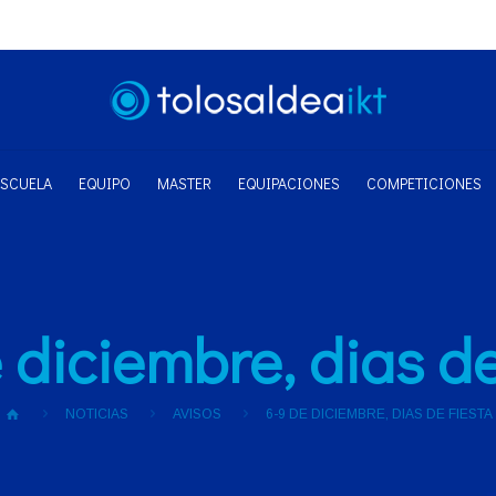
ESCUELA
EQUIPO
MASTER
EQUIPACIONES
COMPETICIONES
 diciembre, dias de
NOTICIAS
AVISOS
6-9 DE DICIEMBRE, DIAS DE FIESTA