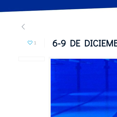
6-9 DE DICIEMB
1