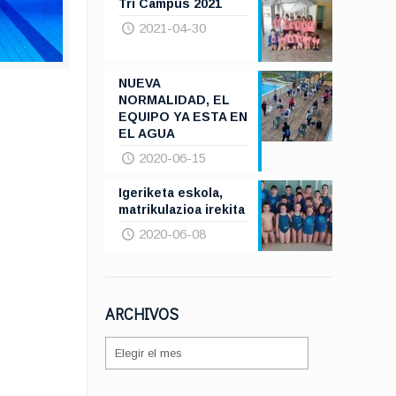
Tri Campus 2021
2021-04-30
NUEVA
NORMALIDAD, EL
EQUIPO YA ESTA EN
EL AGUA
2020-06-15
Igeriketa eskola,
matrikulazioa irekita
2020-06-08
ARCHIVOS
ARCHIVOS