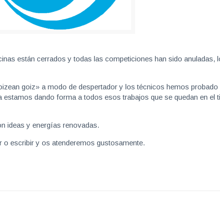
ficinas están cerrados y todas las competiciones han sido anuladas, l
izean goiz» a modo de despertador y los técnicos hemos probado
ya estamos dando forma a todos esos trabajos que se quedan en el t
con ideas y energías renovadas.
ar o escribir y os atenderemos gustosamente.