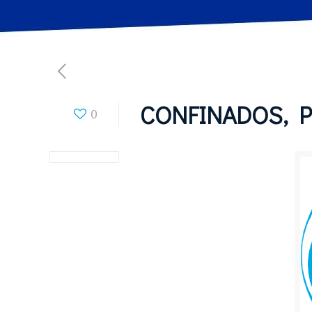
CONFINADOS, P
0