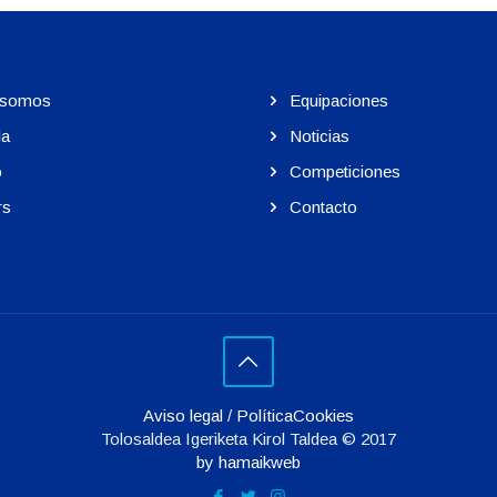
 somos
Equipaciones
la
Noticias
o
Competiciones
rs
Contacto
Aviso legal
/
PolíticaCookies
Tolosaldea Igeriketa Kirol Taldea © 2017
by hamaikweb