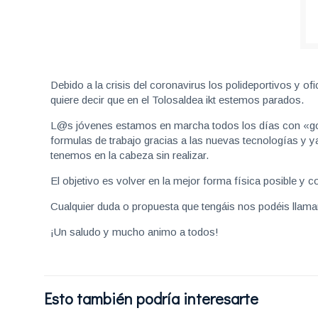
Debido a la crisis del coronavirus los polideportivos y o
quiere decir que en el Tolosaldea ikt estemos parados.
L@s jóvenes estamos en marcha todos los días con «go
formulas de trabajo gracias a las nuevas tecnologías y 
tenemos en la cabeza sin realizar.
El objetivo es volver en la mejor forma física posible y 
Cualquier duda o propuesta que tengáis nos podéis llam
¡Un saludo y mucho animo a todos!
Esto también podría interesarte