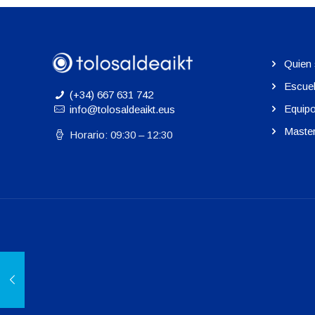
Quien
Escue
(+34) 667 631 742
Equip
info@tolosaldeaikt.eus
Maste
Horario: 09:30 – 12:30