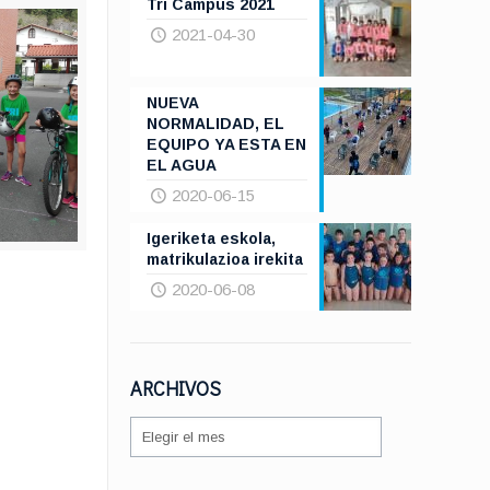
Tri Campus 2021
2021-04-30
NUEVA
NORMALIDAD, EL
EQUIPO YA ESTA EN
EL AGUA
2020-06-15
Igeriketa eskola,
matrikulazioa irekita
2020-06-08
ARCHIVOS
ARCHIVOS