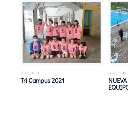
2021-04-30
2020-06-15
Tri Campus 2021
NUEVA
EQUIPO