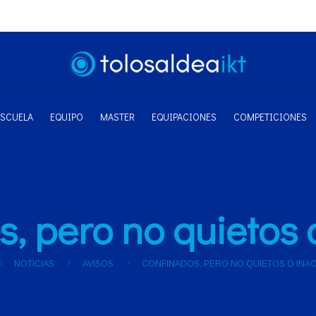
ESCUELA
EQUIPO
MASTER
EQUIPACIONES
COMPETICIONES
, pero no quietos 
NOTICIAS
AVISOS
CONFINADOS, PERO NO QUIETOS O INA