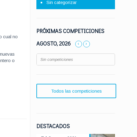
Sin categorizar
PRÓXIMAS COMPETICIONES
o cual no
AGOSTO, 2026
 nuevas
Sin competiciones
intero o
Todos las competiciones
DESTACADOS