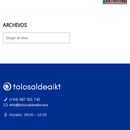
ARCHIVOS
ARCHIVOS
(+34) 667 631 742
info@tolosaldeaikt.eus
Horario: 09:30 – 12:30