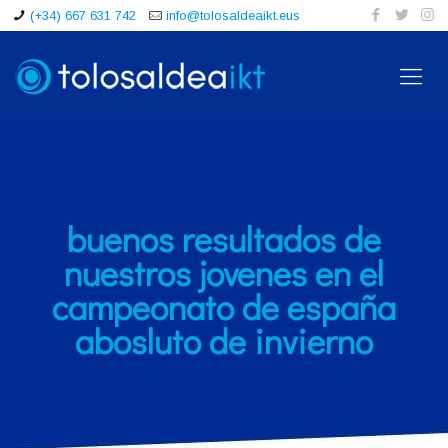
(+34) 667 631 742
info@tolosaldeaikt.eus
buenos resultados de
nuestros jovenes en el
campeonato de españa
abosluto de invierno