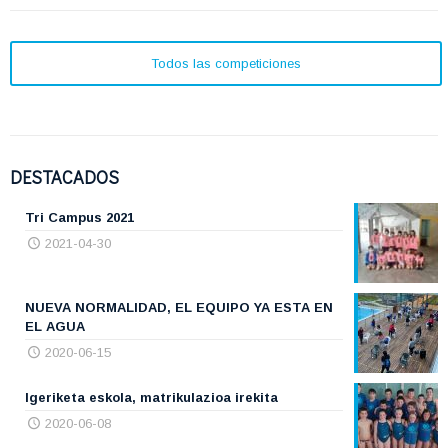
Todos las competiciones
DESTACADOS
Tri Campus 2021
2021-04-30
NUEVA NORMALIDAD, EL EQUIPO YA ESTA EN
EL AGUA
2020-06-15
Igeriketa eskola, matrikulazioa irekita
2020-06-08