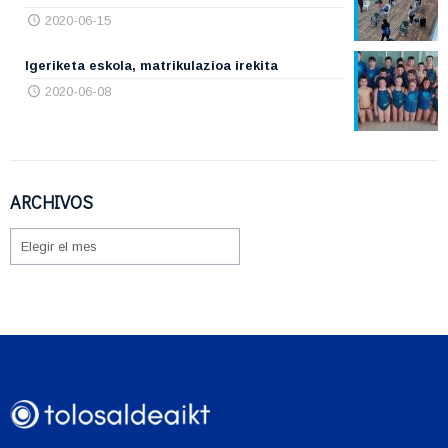
2020-06-15
Igeriketa eskola, matrikulazioa irekita
2020-06-08
ARCHIVOS
ARCHIVOS