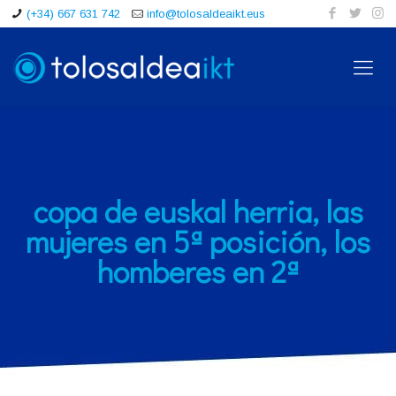
(+34) 667 631 742
info@tolosaldeaikt.eus
copa de euskal herria, las
mujeres en 5ª posición, los
homberes en 2ª