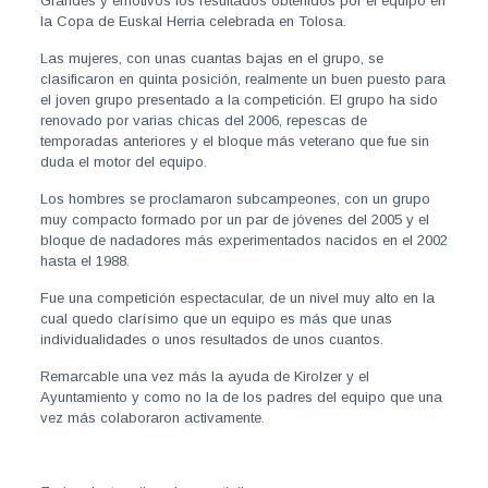
Grandes y emotivos los resultados obtenidos por el equipo en
la Copa de Euskal Herria celebrada en Tolosa.
Las mujeres, con unas cuantas bajas en el grupo, se
clasificaron en quinta posición, realmente un buen puesto para
el joven grupo presentado a la competición. El grupo ha sido
renovado por varias chicas del 2006, repescas de
temporadas anteriores y el bloque más veterano que fue sin
duda el motor del equipo.
Los hombres se proclamaron subcampeones, con un grupo
muy compacto formado por un par de jóvenes del 2005 y el
bloque de nadadores más experimentados nacidos en el 2002
hasta el 1988.
Fue una competición espectacular, de un nivel muy alto en la
cual quedo clarísimo que un equipo es más que unas
individualidades o unos resultados de unos cuantos.
Remarcable una vez más la ayuda de Kirolzer y el
Ayuntamiento y como no la de los padres del equipo que una
vez más colaboraron activamente.