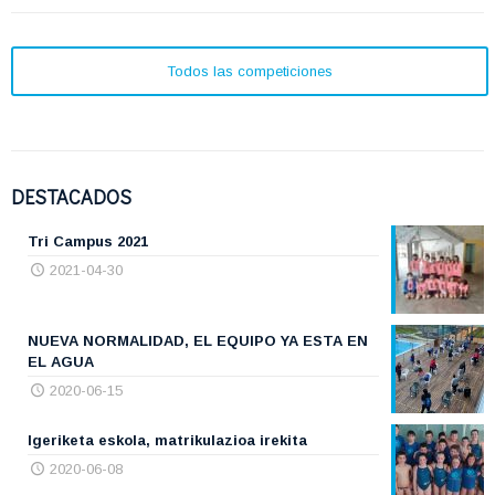
Todos las competiciones
DESTACADOS
Tri Campus 2021
2021-04-30
NUEVA NORMALIDAD, EL EQUIPO YA ESTA EN
EL AGUA
2020-06-15
Igeriketa eskola, matrikulazioa irekita
2020-06-08