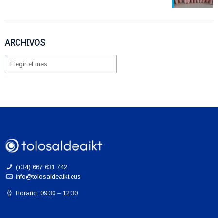
ARCHIVOS
ARCHIVOS
(+34) 667 631 742
info@tolosaldeaikt.eus
Horario: 09:30 – 12:30