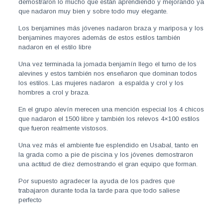
demostraron lo mucho que están aprendiendo y mejorando ya
que nadaron muy bien y sobre todo muy elegante.
Los benjamines más jóvenes nadaron braza y mariposa y los
benjamines mayores además de estos estilos también
nadaron en el estilo libre
Una vez terminada la jornada benjamín llego el turno de los
alevines y estos también nos enseñaron que dominan todos
los estilos. Las mujeres nadaron a espalda y crol y los
hombres a crol y braza.
En el grupo alevín merecen una mención especial los 4 chicos
que nadaron el 1500 libre y también los relevos 4×100 estilos
que fueron realmente vistosos.
Una vez más el ambiente fue esplendido en Usabal, tanto en
la grada como a pie de piscina y los jóvenes demostraron
una actitud de diez demostrando el gran equipo que forman.
Por supuesto agradecer la ayuda de los padres que
trabajaron durante toda la tarde para que todo saliese
perfecto