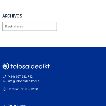
ARCHIVOS
ARCHIVOS
(+34) 667 631 742
info@tolosaldeaikt.eus
Horario: 09:30 – 12:30
Quien somos