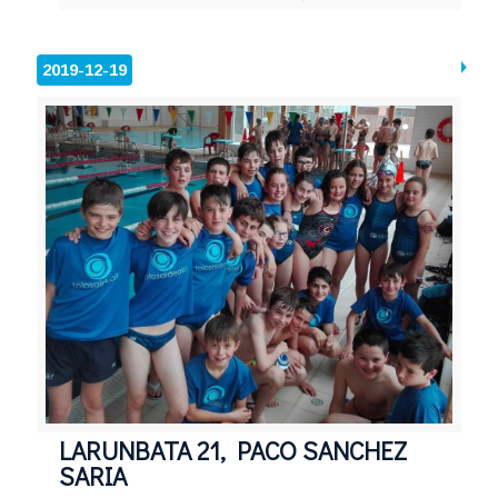
2019-12-19
LARUNBATA 21, PACO SANCHEZ
SARIA