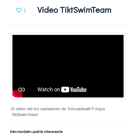
Video TiktSwimTeam
1
El video del los nadadores de TolosaldeaIKT! Aupa
TiktSwimTeam!
Esto también podría interesarte