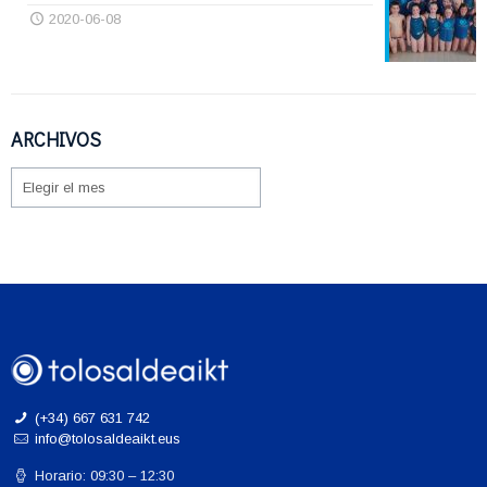
2020-06-08
ARCHIVOS
ARCHIVOS
(+34) 667 631 742
info@tolosaldeaikt.eus
Horario: 09:30 – 12:30