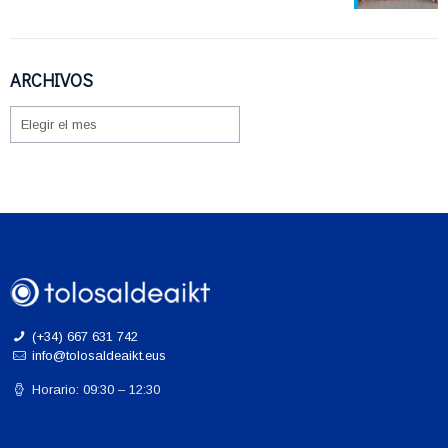
ARCHIVOS
ARCHIVOS
(+34) 667 631 742
info@tolosaldeaikt.eus
Horario: 09:30 – 12:30