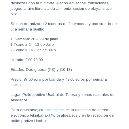
destrezas con la bicicleta, juegos acuáticos, transiciones,
juegos al aire libre, salida al monte, sesión de playa, triatloi
txiki…
Se han organizado 2 txandas de 2 semanas y una txanda de
una semana suelta:
1. Semana: 26 – 29 de junio
1.Txanda; 2 – 13 de Julio
2.Txanda; 16 – 27 de Julio
Horario; 9;00-13;00
Edades; Dos grupos (7-9) y (10-13)
Precio; 87,60 euro por txanda y 49,60 euros por semana
suelta.
Lugar; Polideportivo Usabal de Tolosa y zonas naturales de
alrededor.
Para apuntarse; en
este enlace
, en la dirección de correo
electrónico teknikariak@tolosaldea.eus y en la recepción del
polideportivo Usabal