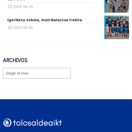
2020-06-15
Igeriketa eskola, matrikulazioa irekita
2020-06-08
ARCHIVOS
ARCHIVOS