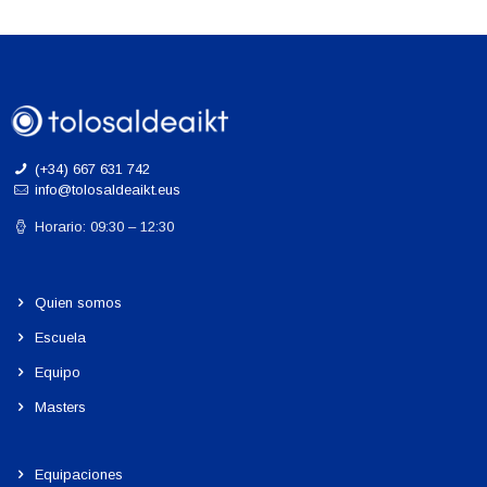
(+34) 667 631 742
info@tolosaldeaikt.eus
Horario: 09:30 – 12:30
Quien somos
Escuela
Equipo
Masters
Equipaciones