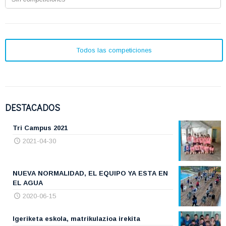
Todos las competiciones
DESTACADOS
Tri Campus 2021
2021-04-30
NUEVA NORMALIDAD, EL EQUIPO YA ESTA EN
EL AGUA
2020-06-15
Igeriketa eskola, matrikulazioa irekita