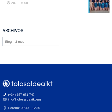
2020-06-08
ARCHIVOS
ARCHIVOS
(+34) 667 631 742
info@tolosaldeaikt.eus
Horario: 09:30 – 12:30