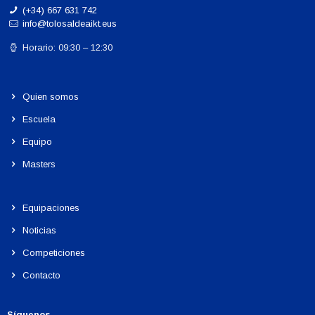
(+34) 667 631 742
info@tolosaldeaikt.eus
Horario: 09:30 – 12:30
Quien somos
Escuela
Equipo
Masters
Equipaciones
Noticias
Competiciones
Contacto
Síguenos