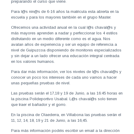
preparando el curso que viene.
Para l@s nin@s de 6-16 años la matricula esta abierta en la
escuela y para los mayores también en el grupo Master.
Ofrecemos una actividad anual en la cual l@s chaval@s y
más mayores aprenden a nadar y perfeccionar los 4 estilos
disfrutando en un medio diferente como es el agua. Nos
avalan años de experiencia y ser un equipo de referencia a
nivel de Guipuzcoa disponiendo de monitores especializados
y sin dejar a un lado ofrecer una educación integral centrada
en los valores humanos.
Para dar más información, ver los niveles de l@s chaval@s y
conocer un poco los intereses de cada uno vamos a hacer
unas pequeñas pruebas de nivel.
Las pruebas serán el 17,18 y 19 de Junio, a las 16:45 horas en
la piscina Polideportivo Usabal. L@s chaval@s solo tienen
que traer el bañador y el gorro.
En la piscina de Olaederra, en Villabona las pruebas serán el
11, 12, 14, 18, 19 y 21 de Junio, a las 16;45.
Para más información podéis escribir un email a la dirección