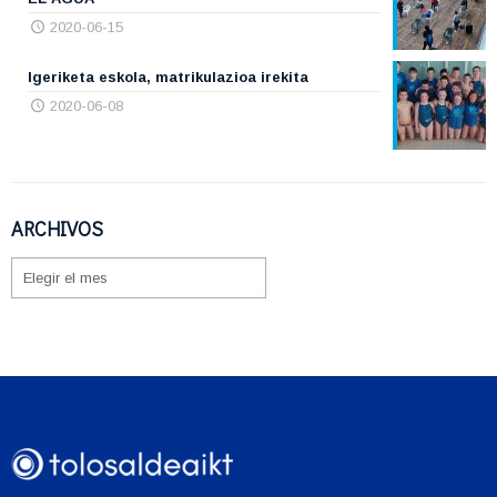
2020-06-15
Igeriketa eskola, matrikulazioa irekita
2020-06-08
ARCHIVOS
ARCHIVOS