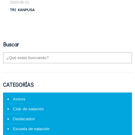
2020-06-15
TRI KANPUSA
Buscar
CATEGORÍAS
Avisos
Club de natación
Destacados
Escuela de natación