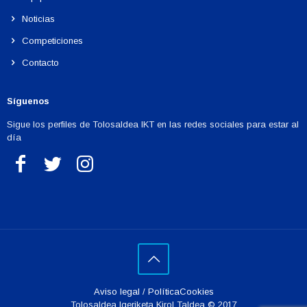
Noticias
Competiciones
Contacto
Síguenos
Sigue los perfiles de Tolosaldea IKT en las redes sociales para estar al
día
Aviso legal
/
PolíticaCookies
Tolosaldea Igeriketa Kirol Taldea © 2017