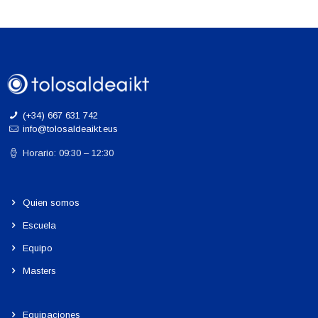
(+34) 667 631 742
info@tolosaldeaikt.eus
Horario: 09:30 – 12:30
Quien somos
Escuela
Equipo
Masters
Equipaciones