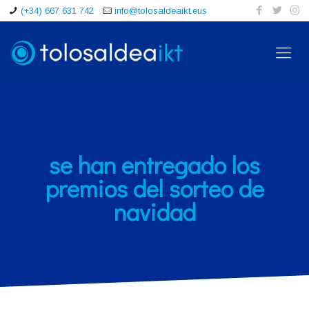
(+34) 667 631 742
info@tolosaldeaikt.eus
se han entregado los
premios del sorteo de
navidad