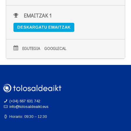
EMAITZAK 1
DESKARGATU EMAITZAK
EGUTEGIA
GOOGLECAL
(+34) 667 631 742
info@tolosaldeaikt.eus
Horario: 09:30 – 12:30