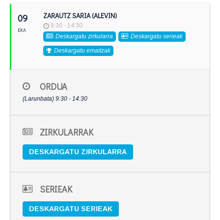
ZARAUTZ SARIA (ALEVIN)
09
9:30 - 14:30
EKA
Deskargatu zirkularra
Deskargatu serieak
Deskargatu emaitzak
ORDUA
(Larunbata) 9:30 - 14:30
ZIRKULARRAK
DESKARGATU ZIRKULARRA
SERIEAK
DESKARGATU SERIEAK