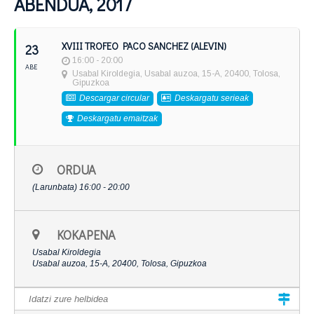
ABENDUA, 2017
XVIII TROFEO PACO SANCHEZ (ALEVIN)
23
16:00 - 20:00
ABE
Usabal Kiroldegia
, Usabal auzoa, 15-A, 20400, Tolosa,
Gipuzkoa
Descargar circular
Deskargatu serieak
Deskargatu emaitzak
ORDUA
(Larunbata) 16:00 - 20:00
KOKAPENA
Usabal Kiroldegia
Usabal auzoa, 15-A, 20400, Tolosa, Gipuzkoa