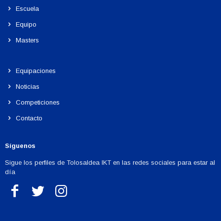
Escuela
Equipo
Masters
Equipaciones
Noticias
Competiciones
Contacto
Síguenos
Sigue los perfiles de Tolosaldea IKT en las redes sociales para estar al
día