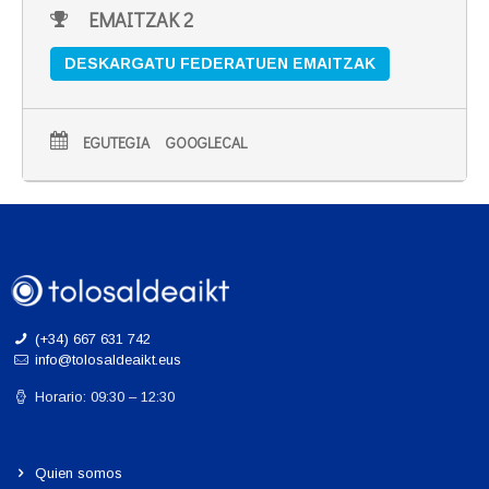
EMAITZAK 2
DESKARGATU FEDERATUEN EMAITZAK
EGUTEGIA
GOOGLECAL
(+34) 667 631 742
info@tolosaldeaikt.eus
Horario: 09:30 – 12:30
Quien somos