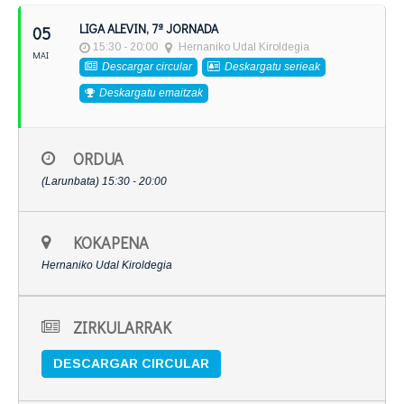
LIGA ALEVIN, 7ª JORNADA
05
15:30 - 20:00
Hernaniko Udal Kiroldegia
MAI
Descargar circular
Deskargatu serieak
Deskargatu emaitzak
ORDUA
(Larunbata) 15:30 - 20:00
KOKAPENA
Hernaniko Udal Kiroldegia
ZIRKULARRAK
DESCARGAR CIRCULAR