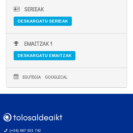
SERIEAK
DESKARGATU SERIEAK
EMAITZAK 1
DESKARGATU EMAITZAK
EGUTEGIA
GOOGLECAL
(+34) 667 631 742