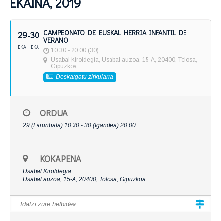
EKAINA, 2019
CAMPEONATO DE EUSKAL HERRIA INFANTIL DE
29
- 30
VERANO
EKA
EKA
10:30 - 20:00 (30)
Usabal Kiroldegia
, Usabal auzoa, 15-A, 20400, Tolosa,
Gipuzkoa
Deskargatu zirkularra
ORDUA
29 (Larunbata) 10:30 - 30 (Igandea) 20:00
KOKAPENA
Usabal Kiroldegia
Usabal auzoa, 15-A, 20400, Tolosa, Gipuzkoa