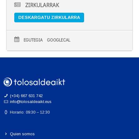
ZIRKULARRAK
DESKARGATU ZIRKULARRA
EGUTEGIA
GOOGLECAL
(+34) 667 631 742
info@tolosaldeaikt.eus
Horario: 09:30 – 12:30
Quien somos