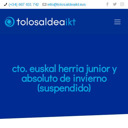
(+34) 667 631 742
info@tolosaldeaikt.eus
cto. euskal herria junior y
absoluto de invierno
(suspendido)