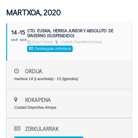
MARTXOA, 2020
CTO. EUSKAL HERRIA JUNIOR Y ABSOLUTO DE
14
- 15
INVIERNO (SUSPENDIDO)
MAR
MAR
(Egun Osoa)
Ciudad Deportiva Amaya
Deskargatu zirkularra
ORDUA
martxoa 14 (Larunbata) - 15 (Igandea)
KOKAPENA
Ciudad Deportiva Amaya
ZIRKULARRAK