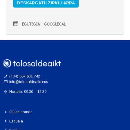
DESKARGATU ZIRKULARRA
EGUTEGIA
GOOGLECAL
(+34) 667 631 742
info@tolosaldeaikt.eus
Horario: 09:30 – 12:30
Quien somos
Escuela