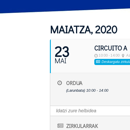
MAIATZA, 2020
23
CIRCUITO A
10:00 - 14:00
Az
MAI
Deskargatu zirkul
ORDUA
(Larunbata) 10:00 - 14:00
ZIRKULARRAK