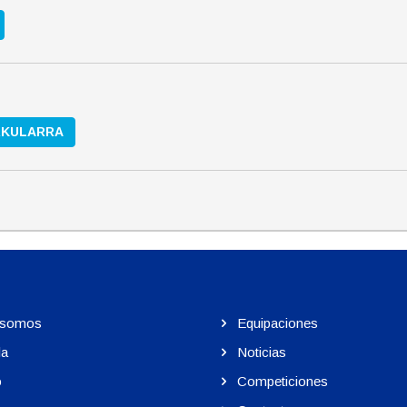
RKULARRA
 somos
Equipaciones
la
Noticias
o
Competiciones