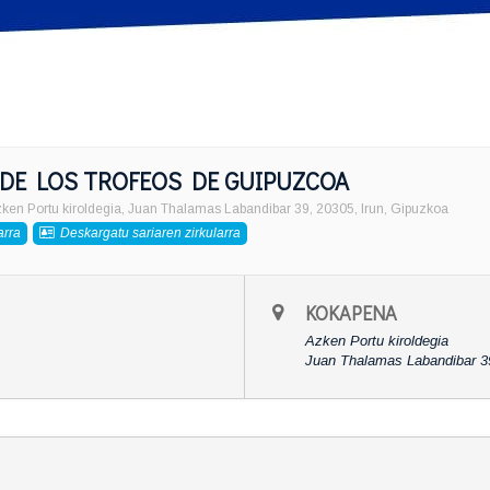
 DE LOS TROFEOS DE GUIPUZCOA
ken Portu kiroldegia
, Juan Thalamas Labandibar 39, 20305, Irun, Gipuzkoa
arra
Deskargatu sariaren zirkularra
KOKAPENA
Azken Portu kiroldegia
Juan Thalamas Labandibar 39