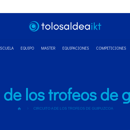
ESCUELA
EQUIPO
MASTER
EQUIPACIONES
COMPETICIONES
a de los trofeos de
CIRCUITO A DE LOS TROFEOS DE GUIPUZCOA