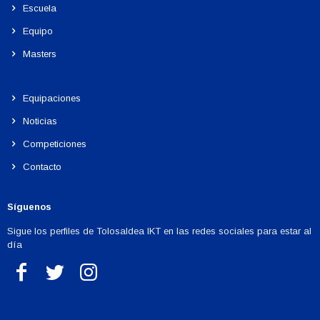
Escuela
Equipo
Masters
Equipaciones
Noticias
Competiciones
Contacto
Síguenos
Sigue los perfiles de Tolosaldea IKT en las redes sociales para estar al
día