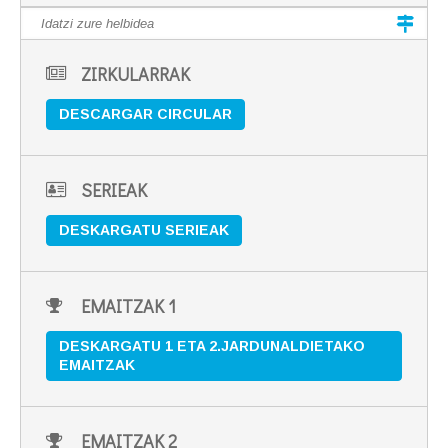
ZIRKULARRAK
DESCARGAR CIRCULAR
SERIEAK
DESKARGATU SERIEAK
EMAITZAK 1
DESKARGATU 1 ETA 2.JARDUNALDIETAKO
EMAITZAK
EMAITZAK 2