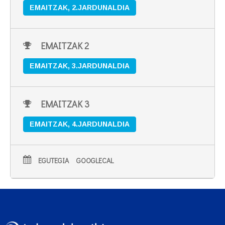
EMAITZAK, 2.JARDUNALDIA
EMAITZAK 2
EMAITZAK, 3.JARDUNALDIA
EMAITZAK 3
EMAITZAK, 4.JARDUNALDIA
EGUTEGIA
GOOGLECAL