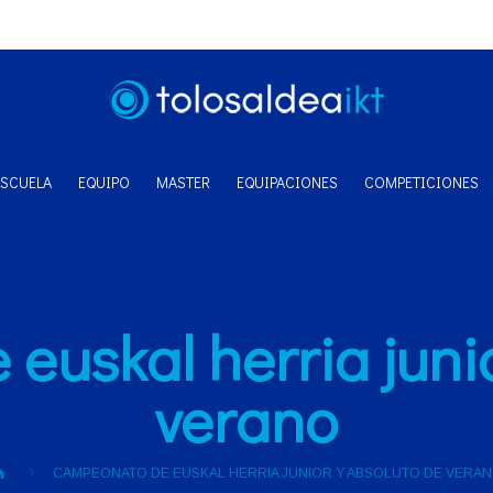
ESCUELA
EQUIPO
MASTER
EQUIPACIONES
COMPETICIONES
euskal herria junio
verano
CAMPEONATO DE EUSKAL HERRIA JUNIOR Y ABSOLUTO DE VERA