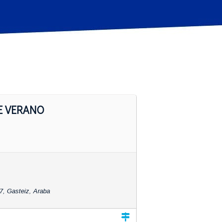
E VERANO
07, Gasteiz, Araba