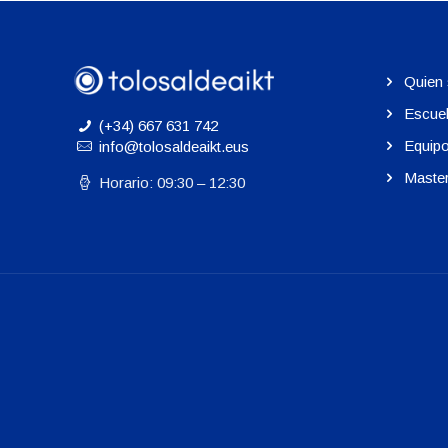
Quien
Escue
(+34) 667 631 742
Equip
info@tolosaldeaikt.eus
Maste
Horario: 09:30 – 12:30