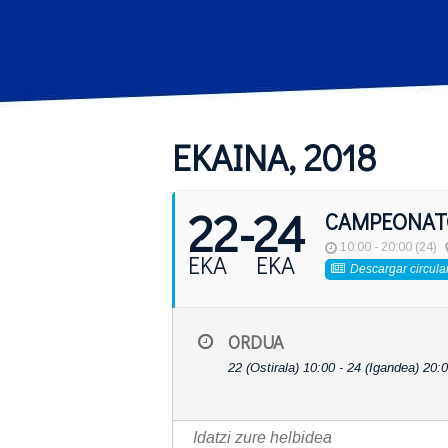
EKAINA, 2018
22
- 24
CAMPEONATO
10:00 - 20:00 (24)
EKA
EKA
Descargar circula
ORDUA
22 (Ostirala) 10:00 - 24 (Igandea) 20: