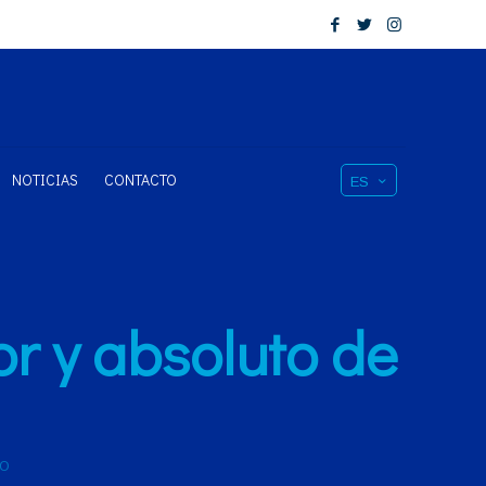
NOTICIAS
CONTACTO
ES
r y absoluto de
NO