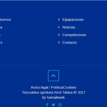
 somos
Equipaciones
la
Noticias
o
Competiciones
rs
Contacto
Aviso legal
/
PolíticaCookies
Tolosaldea Igeriketa Kirol Taldea © 2017
by hamaikweb