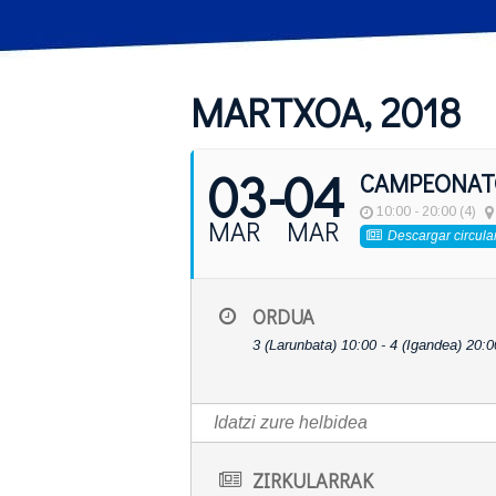
MARTXOA, 2018
03
- 04
CAMPEONATO
10:00 - 20:00 (4)
MAR
MAR
Descargar circula
ORDUA
3 (Larunbata) 10:00 - 4 (Igandea) 20:0
ZIRKULARRAK