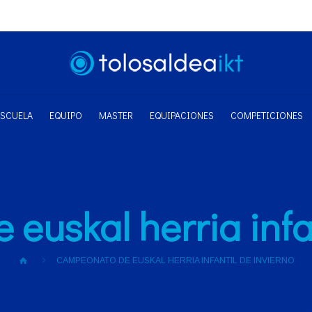
ESCUELA
EQUIPO
MASTER
EQUIPACIONES
COMPETICIONES
euskal herria infan
CAMPEONATO DE EUSKAL HERRIA INFANTIL DE INVIERNO