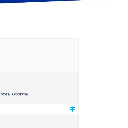
O
Tolosa, Gipuzkoa