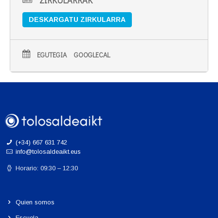
ZIRKULARRAK
DESKARGATU ZIRKULARRA
EGUTEGIA
GOOGLECAL
(+34) 667 631 742
info@tolosaldeaikt.eus
Horario: 09:30 – 12:30
Quien somos
Escuela