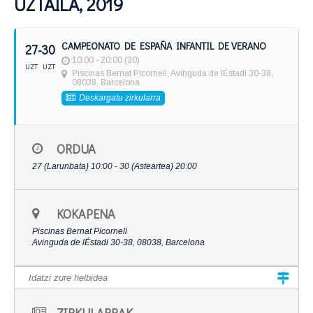
UZTAILA, 2019
CAMPEONATO DE ESPAÑA INFANTIL DE VERANO
27
- 30
10:00 - 20:00 (30)
UZT
UZT
Piscinas Bernat Picornell
, Avinguda de lÉstadi 30-38,
08038, Barcelona
Deskargatu zirkularra
ORDUA
27 (Larunbata) 10:00 - 30 (Asteartea) 20:00
KOKAPENA
Piscinas Bernat Picornell
Avinguda de lÉstadi 30-38, 08038, Barcelona