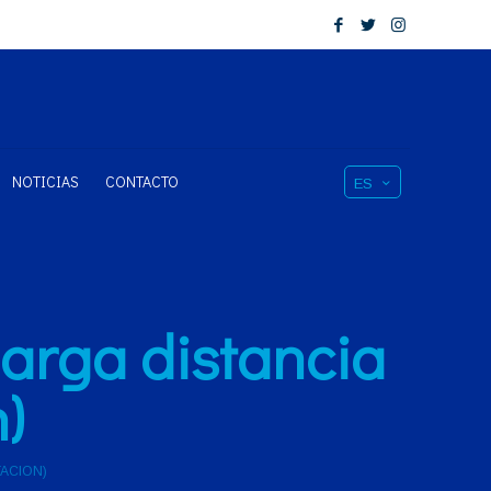
NOTICIAS
CONTACTO
ES
larga distancia
)
TACION)