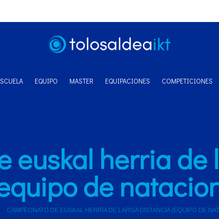
ESCUELA
EQUIPO
MASTER
EQUIPACIONES
COMPETICIONES
euskal herria de 
(equipo de natacion
CAMPEONATO DE EUSKAL HERRIA DE LARGA DISTANCIA (EQUIPO DE NA