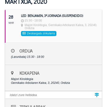
MARTXOA, 2020
LED BENJAMIN, 3ªJORNADA (SUSPENDIDO)
28
15:30 - 18:00
MAR
Majori Kiroldegia
, Gernikako Arbolaren Kalea, 3, 20240,
Ordizia
Deskargatu zirkularra
ORDUA
(Larunbata) 15:30 - 18:00
KOKAPENA
Majori Kiroldegia
Gernikako Arbolaren Kalea, 3, 20240, Ordizia