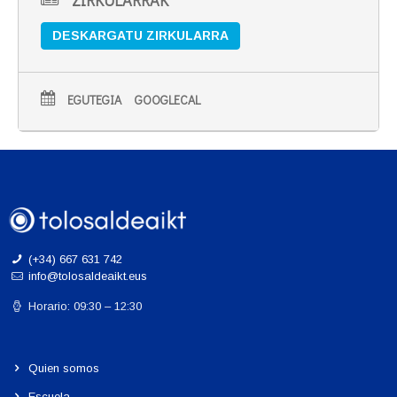
ZIRKULARRAK
DESKARGATU ZIRKULARRA
EGUTEGIA
GOOGLECAL
(+34) 667 631 742
info@tolosaldeaikt.eus
Horario: 09:30 – 12:30
Quien somos
Escuela