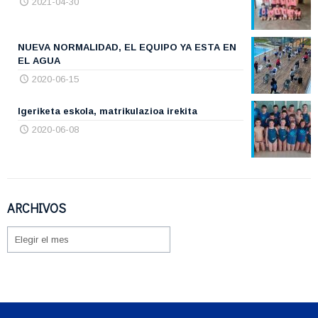
2021-04-30
NUEVA NORMALIDAD, EL EQUIPO YA ESTA EN
EL AGUA
2020-06-15
Igeriketa eskola, matrikulazioa irekita
2020-06-08
ARCHIVOS
ARCHIVOS