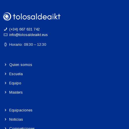
(+34) 667 631 742
info@tolosaldeaikt.eus
Horario: 09:30 – 12:30
Quien somos
Escuela
Equipo
Masters
Equipaciones
Noticias
Competiciones